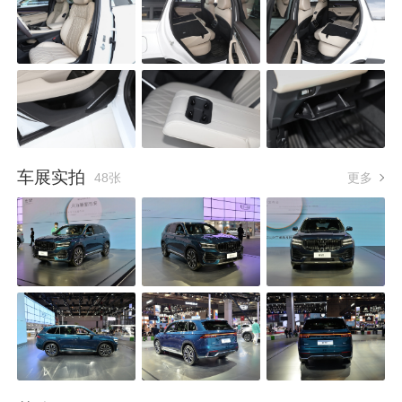
车展实拍
48张
更多