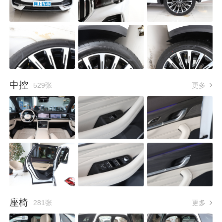
中控
529张
更多
座椅
281张
更多