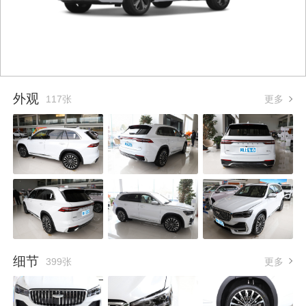
外观
117张
更多
细节
399张
更多