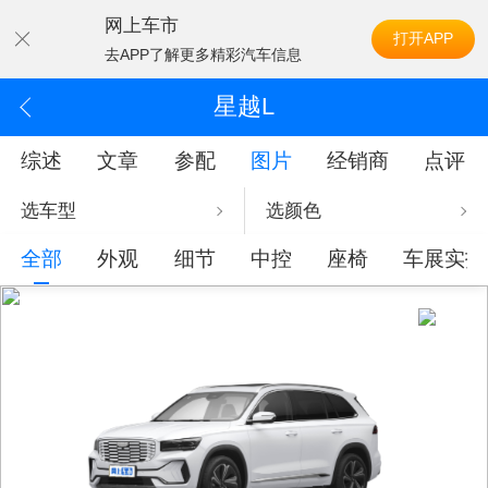
网上车市
打开APP
去APP了解更多精彩汽车信息
星越L
综述
文章
参配
图片
经销商
点评
选车型
选颜色
全部
外观
细节
中控
座椅
车展实拍