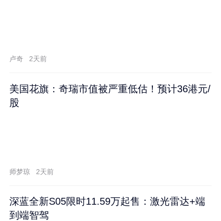
卢奇
2天前
美国花旗：奇瑞市值被严重低估！预计36港元/
股
师梦琼
2天前
深蓝全新S05限时11.59万起售：激光雷达+端
到端智驾