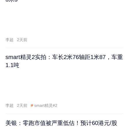
李超
2天前
smart精灵2实拍：车长2米76轴距1米87，车重
1.1吨
李超
2天前
#
smart精灵#2
美银：零跑市值被严重低估！预计60港元/股