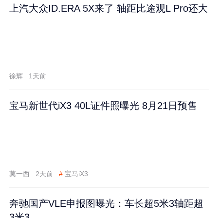
上汽大众ID.ERA 5X来了 轴距比途观L Pro还大
徐辉
1天前
宝马新世代iX3 40L证件照曝光 8月21日预售
莫一西
2天前
#
宝马iX3
奔驰国产VLE申报图曝光：车长超5米3轴距超
3米3