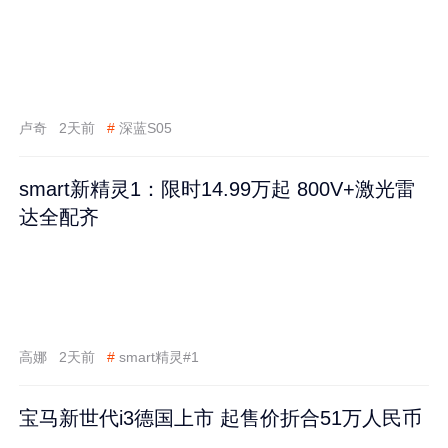
卢奇
2天前
#
深蓝S05
smart新精灵1：限时14.99万起 800V+激光雷
达全配齐
高娜
2天前
#
smart精灵#1
宝马新世代i3德国上市 起售价折合51万人民币