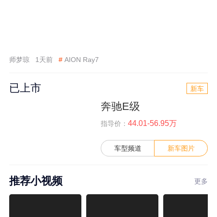
师梦琼
1天前
#
AION Ray7
已上市
新车
奔驰E级
44.01-56.95万
指导价：
车型频道
新车图片
推荐小视频
更多