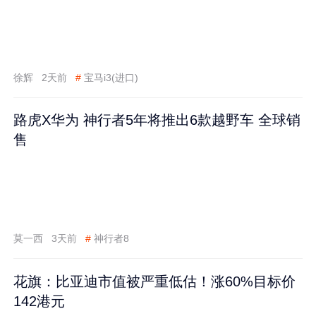
徐辉
2天前
#
宝马i3(进口)
路虎X华为 神行者5年将推出6款越野车 全球销
售
莫一西
3天前
#
神行者8
花旗：比亚迪市值被严重低估！涨60%目标价
142港元