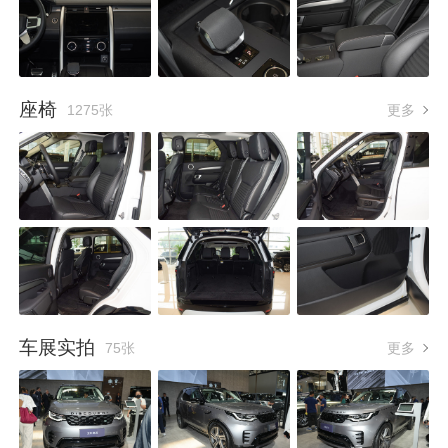
座椅
1275张
更多
车展实拍
75张
更多