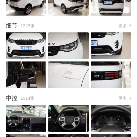
细节
1222张
更多
中控
1914张
更多