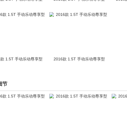
6款 1.5T 手动乐动尊享型
2016款 1.5T 手动乐动尊享型
细节