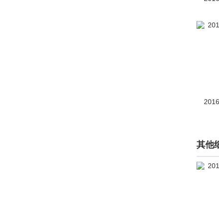
Fisker(10)
Foxtron(11)
福迪(222)
福汽启腾(1166)
福特(83320)
201
福田(9327)
G
其他
高合汽车(1361)
格罗夫(2)
GMA(1)
GMC(451)