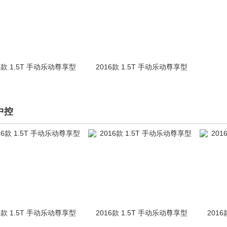
6款 1.5T 手动乐动尊享型
2016款 1.5T 手动乐动尊享型
中控
6款 1.5T 手动乐动尊享型
2016款 1.5T 手动乐动尊享型
201