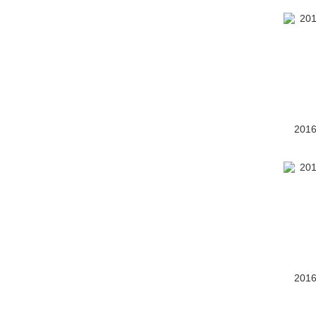
帝亚一维(1)
东风(4952)
东风风度(2222)
东风风光(7948)
东风风神(18704)
201
东风风行(20857)
东风富康(20)
东风纳米(2696)
东风氢舟(1)
东风瑞泰特(149)
201
东风小康(4176)
东风奕派(1002)