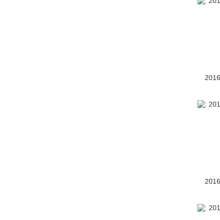
长安启源(5310)
长安UNI(7656)
长城（皮卡）(20502)
长江汽车(4)
201
昶洧(1)
车驰汽车(4)
成功(210)
橙仕(1)
创维汽车(1219)
201
刺猬汽车(1)
Cupra(8)