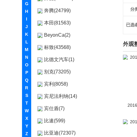
G
分
奔腾(24799)
H
I
本田(81563)
已选
J
K
BeyonCa(2)
L
外观
标致(43568)
M
N
比德文汽车(1)
O
别克(73205)
P
Q
宾利(8058)
R
S
宾尼法利纳(14)
T
201
宾仕盾(7)
W
X
比速(599)
Y
比亚迪(72307)
Z