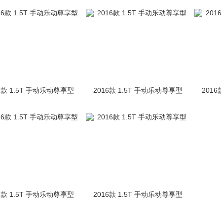
6款 1.5T 手动乐动尊享型
2016款 1.5T 手动乐动尊享型
201
6款 1.5T 手动乐动尊享型
2016款 1.5T 手动乐动尊享型