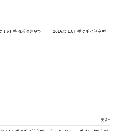
6款 1.5T 手动乐动尊享型
2016款 1.5T 手动乐动尊享型
更多>