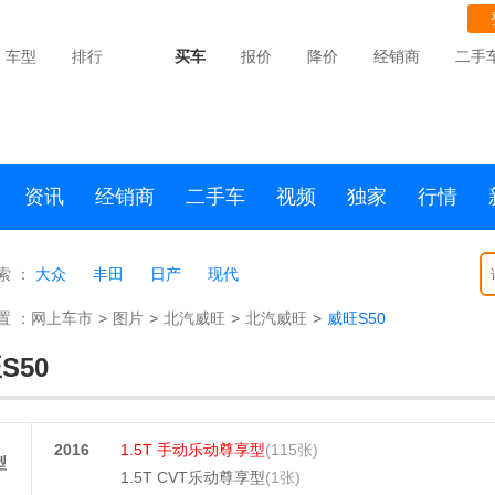
车型
排行
买车
报价
降价
经销商
二手
资讯
经销商
二手车
视频
独家
行情
索 ：
大众
丰田
日产
现代
置 ：
网上车市
>
图片
>
北汽威旺
>
北汽威旺
>
威旺S50
S50
2016
1.5T 手动乐动尊享型
(115张)
型
1.5T CVT乐动尊享型
(1张)