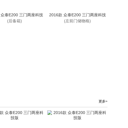
款 众泰E200 三门两座科技
2016款 众泰E200 三门两座科技
版
版
(后备箱)
(左前门储物格)
更多>