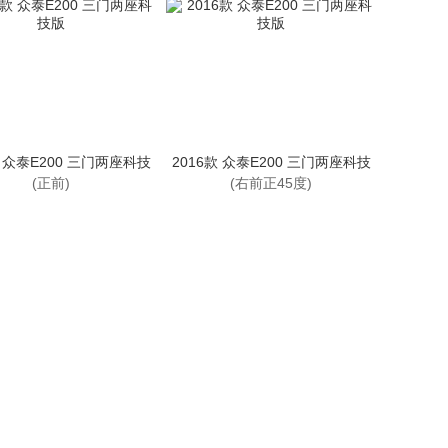
款 众泰E200 三门两座科技
2016款 众泰E200 三门两座科技
版
版
(正前)
(右前正45度)