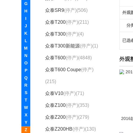
G
众泰SR9
(停产)(506)
H
外观
I
众泰T200
(停产)(211)
分
J
K
众泰T300
(停产)(4)
已选
L
众泰T300新能源
(停产)(1)
M
N
众泰T600
(停产)(4848)
外观
O
众泰T600 Coupe
(停产)
P
Q
(215)
R
S
众泰V10
(停产)(71)
T
众泰Z100
(停产)(353)
W
X
众泰Z200
(停产)(279)
201
Y
众泰Z200HB
(停产)(130)
Z