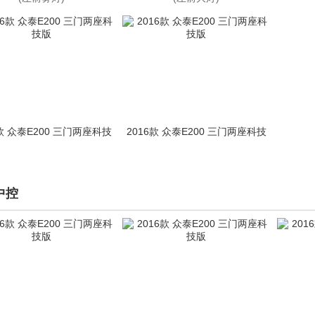
6款 众泰E200 三门两座科技
2016款 众泰E200 三门两座科技
版
版
中控