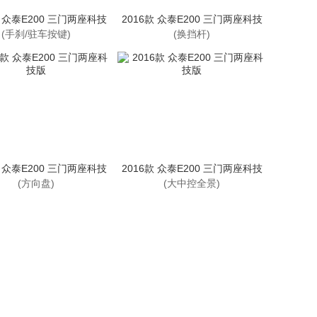
款 众泰E200 三门两座科技
2016款 众泰E200 三门两座科技
版
版
(手刹/驻车按键)
(换挡杆)
款 众泰E200 三门两座科技
2016款 众泰E200 三门两座科技
版
版
(方向盘)
(大中控全景)