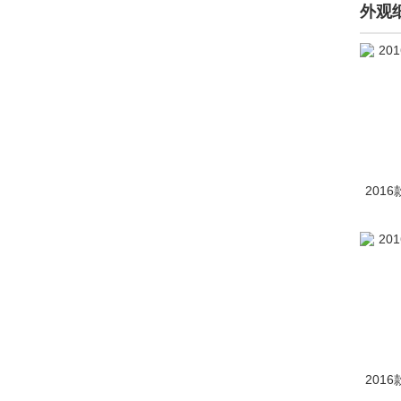
外观
201
201