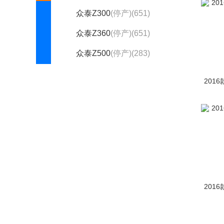
众泰Z300
(停产)(651)
众泰Z360
(停产)(651)
众泰Z500
(停产)(283)
众泰Z500EV
(停产)(3)
201
众泰Z560
(停产)(185)
众泰Z700
(停产)(92)
众泰芝麻
(停产)(85)
中兴(2412)
诸葛智能(1)
201
自游家(277)
纵横(144)