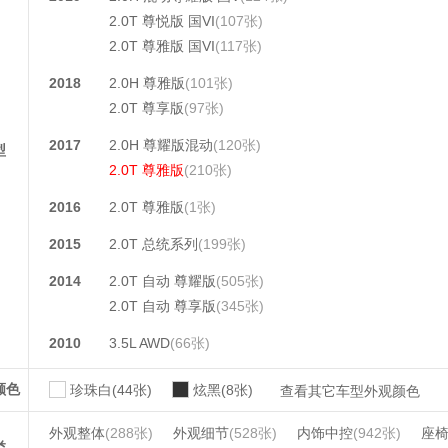
2.0T 尊悦版 国VI
(107张)
2.0T 尊雅版 国VI
(117张)
2018
2.0H 尊雅版
(101张)
2.0T 尊享版
(97张)
2017
2.0H 尊耀版混动
(120张)
型
2.0T 尊雅版
(210张)
2016
2.0T 尊雅版
(1张)
2015
2.0T 总统系列
(199张)
2014
2.0T 自动 尊耀版
(505张)
2.0T 自动 尊享版
(345张)
2010
3.5L AWD
(66张)
颜色
珍珠白(44张)
炫黑(8张)
查看其它车型外观颜色
外观整体
(288张)
外观细节
(528张)
内饰中控
(942张)
座
类