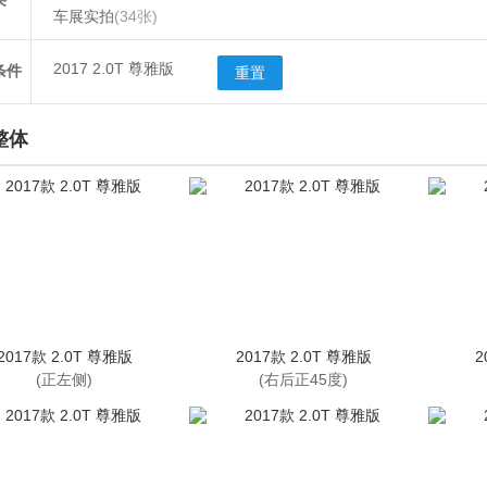
车展实拍
(34张)
2017 2.0T 尊雅版
条件
重置
整体
2017款 2.0T 尊雅版
2017款 2.0T 尊雅版
2
(正左侧)
(右后正45度)