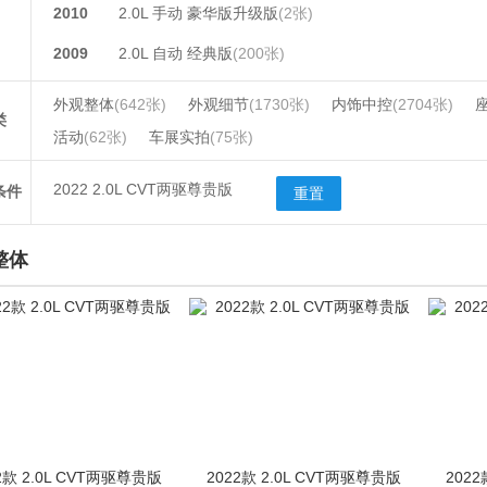
2010
2.0L 手动 豪华版升级版
(2张)
2009
2.0L 自动 经典版
(200张)
外观整体
(642张)
外观细节
(1730张)
内饰中控
(2704张)
类
活动
(62张)
车展实拍
(75张)
2022 2.0L CVT两驱尊贵版
条件
重置
整体
2款 2.0L CVT两驱尊贵版
2022款 2.0L CVT两驱尊贵版
2022