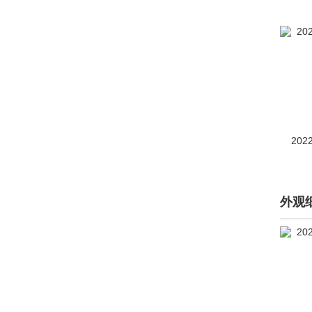
e-Palette
(1)
丰巢概念车
(1)
丰田4Runner
(1)
丰田Avensis
(2)
丰田Aygo
(29)
202
丰田bZ3C
(1)
丰田bZ4X
(117)
外观
丰田C-HR(进口)
(29)
丰田Compact Cruiser
EV
(7)
丰田e-4me
(1)