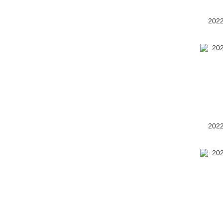
丰田e-RACER
(1)
丰田e-Trans
(1)
202
丰田Esquire
(1)
丰田FCV
(7)
丰田FT-EV3概念车
(24)
丰田FT-HT
(66)
丰田概念车G’s Reiz
(6)
202
丰田Harrier
(1)
丰田IQ
(46)
丰田LQ
(1)
丰田NS4
(50)
丰田Proace City
(1)