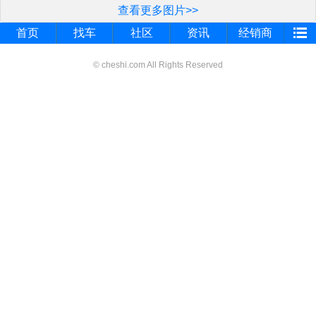
查看更多图片>>
首页
找车
社区
资讯
经销商
© cheshi.com All Rights Reserved