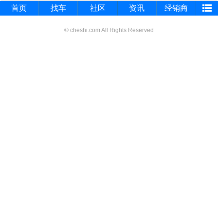
首页
找车
社区
资讯
经销商
© cheshi.com All Rights Reserved