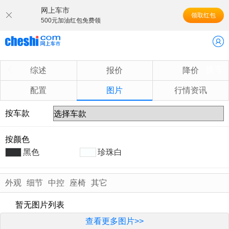
网上车市
领取红包
500元加油红包免费领
换车
综述
报价
降价
配置
图片
行情资讯
按车款
按颜色
黑色
珍珠白
外观
细节
中控
座椅
其它
暂无图片列表
查看更多图片>>