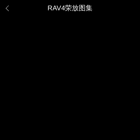
RAV4荣放图集