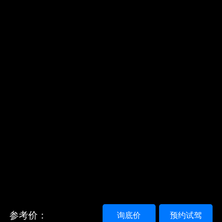
参考价：
询底价
预约试驾