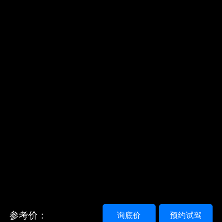
参考价：
询底价
预约试驾