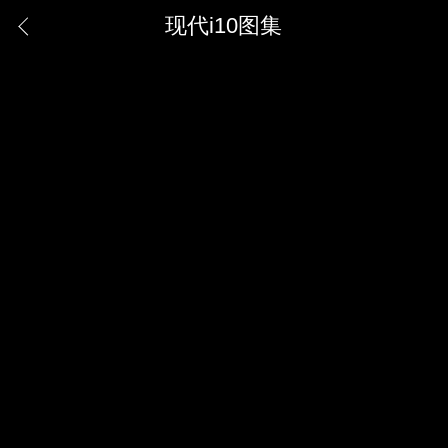
现代i10图集