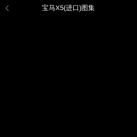
宝马X5(进口)图集