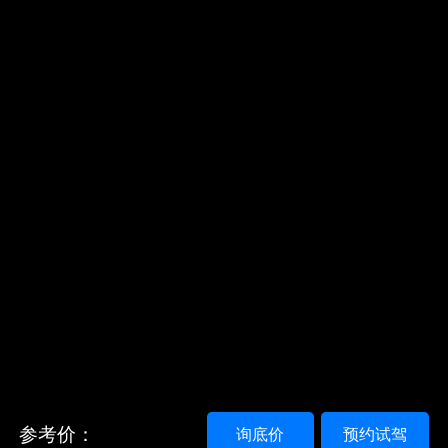
参考价：
询底价
预约试驾