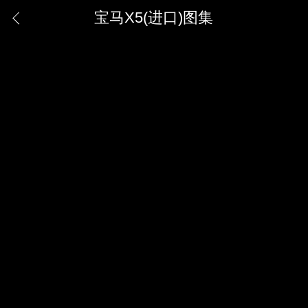
宝马X5(进口)图集