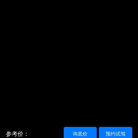
参考价：
询底价
预约试驾