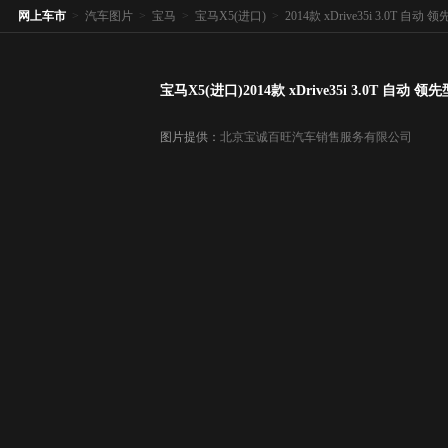
网上车市
>
汽车图片
>
宝马
>
宝马X5(进口)
>
2014款 xDrive35i 3.0T 自动 
宝马X5(进口)2014款 xDrive35i 3.0T 自动 领先
图片提供：
北京宝诚百旺汽车销售服务有限公司