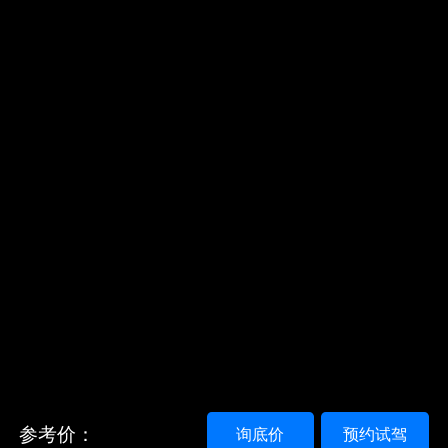
参考价：
询底价
预约试驾