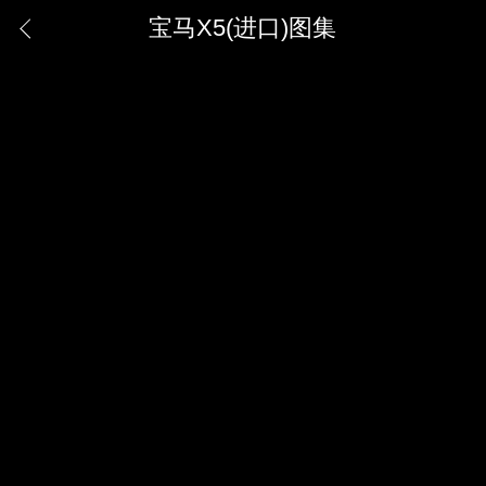
宝马X5(进口)图集