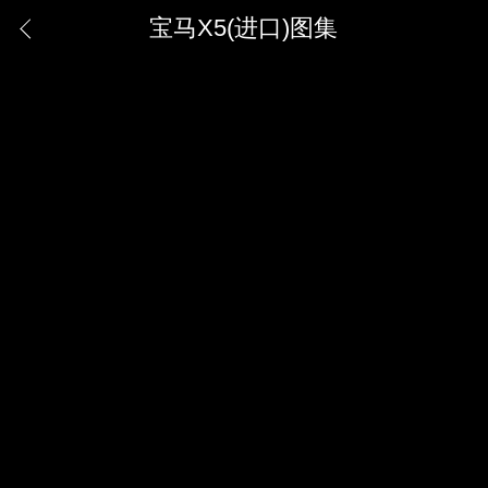
宝马X5(进口)图集