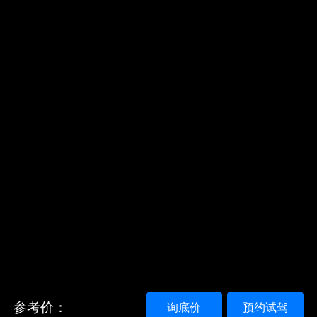
参考价：
询底价
预约试驾