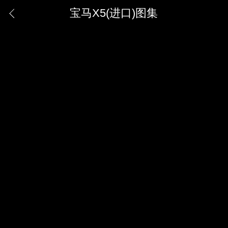
宝马X5(进口)图集