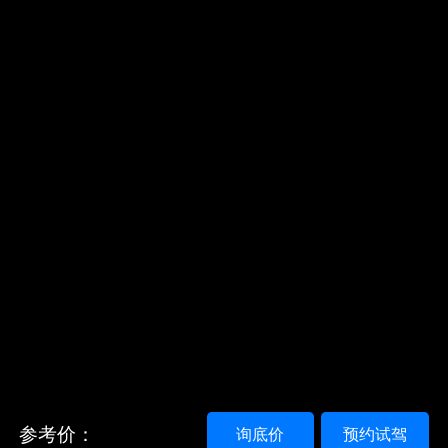
参考价：
询底价
预约试驾