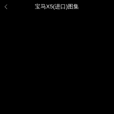
宝马X5(进口)图集