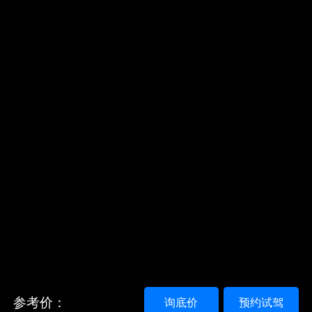
参考价：
询底价
预约试驾