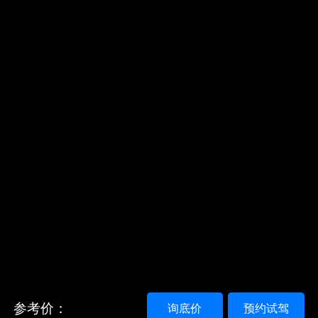
参考价：
询底价
预约试驾