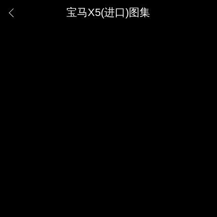
宝马X5(进口)图集