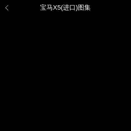
宝马X5(进口)图集