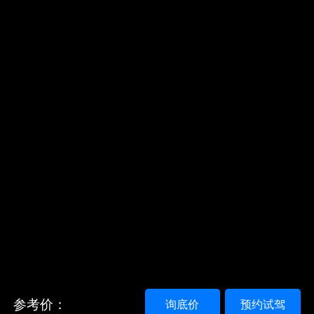
参考价：
询底价
预约试驾