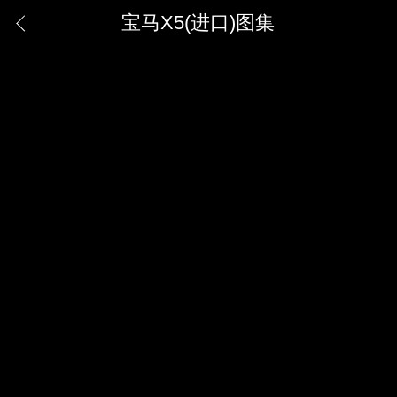
宝马X5(进口)图集