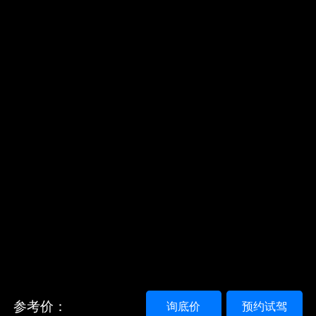
参考价：
询底价
预约试驾