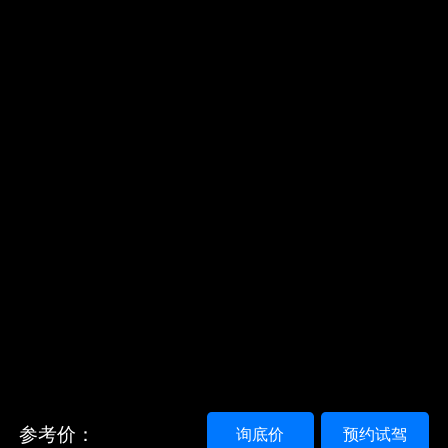
参考价：
询底价
预约试驾