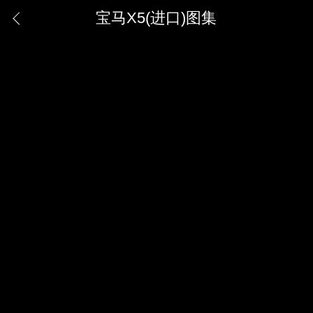
宝马X5(进口)图集