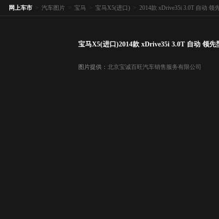
网上车市
>
汽车图片
>
宝马
>
宝马X5(进口)
>
2014款 xDrive35i 3.0T 自动 
宝马X5(进口)2014款 xDrive35i 3.0T 自动 领先
图片提供：
北京宝诚百旺汽车销售服务有限公司