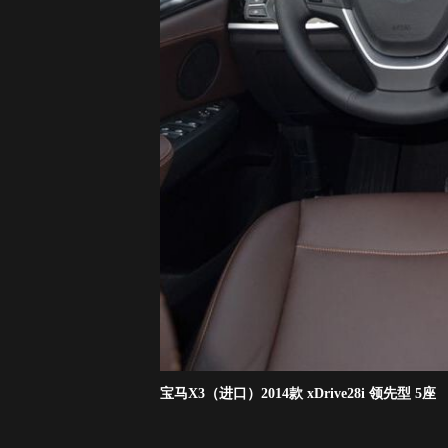
宝马X3（进口）2014款 xDrive28i 领先型 5座