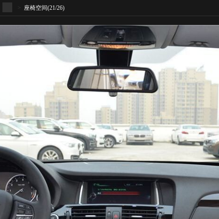
>
座椅空间
(21/26)