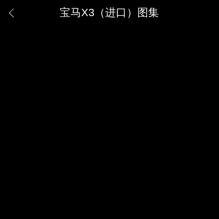
宝马X3（进口）图集