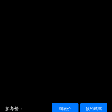
参考价：
询底价
预约试驾