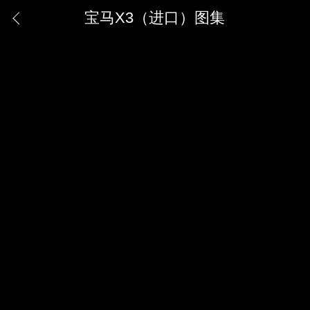
宝马X3（进口）图集