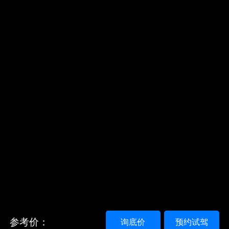
参考价：
询底价
预约试驾