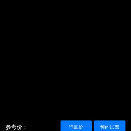
参考价：
询底价
预约试驾