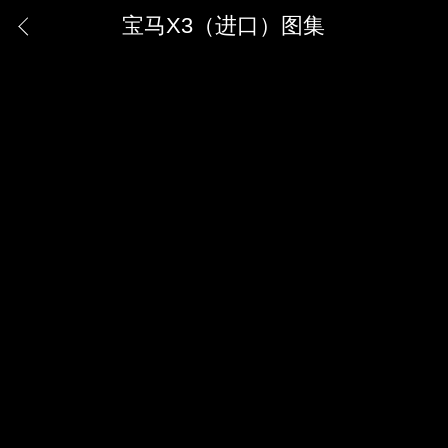
宝马X3（进口）图集