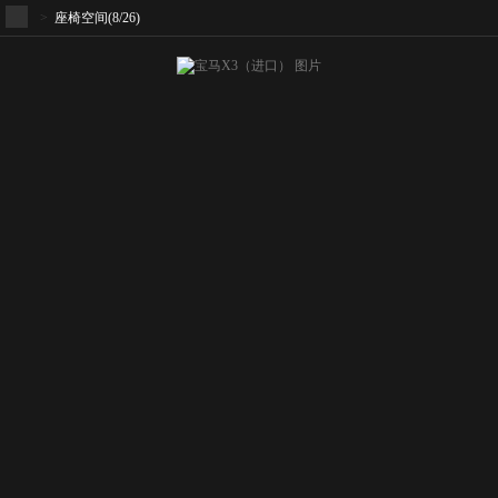
>
座椅空间
(8/26)