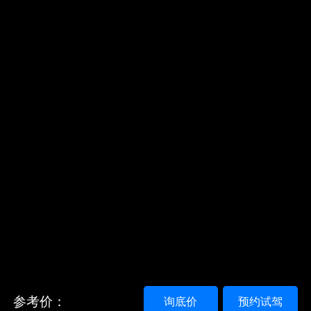
参考价：
询底价
预约试驾