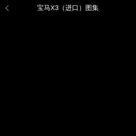
宝马X3（进口）图集