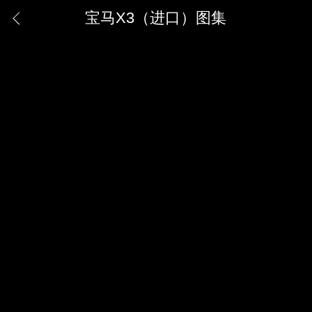
宝马X3（进口）图集