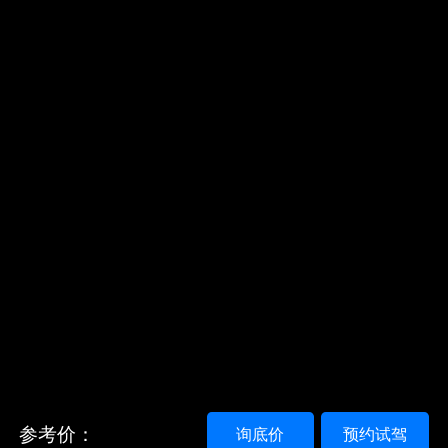
参考价：
询底价
预约试驾