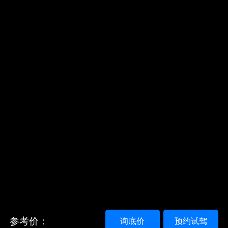
参考价：
询底价
预约试驾