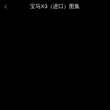
宝马X3（进口）图集