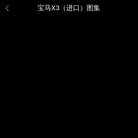
宝马X3（进口）图集