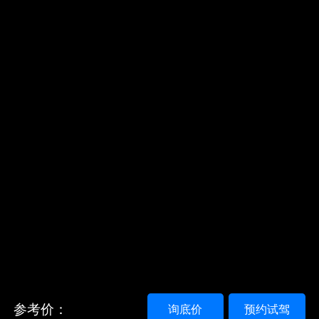
参考价：
询底价
预约试驾