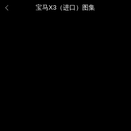
宝马X3（进口）图集