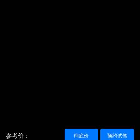
参考价：
询底价
预约试驾