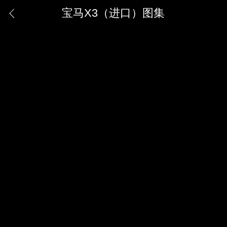
宝马X3（进口）图集