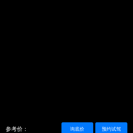
参考价：
询底价
预约试驾