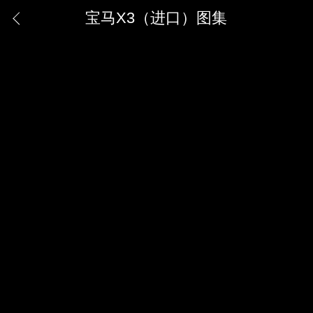
宝马X3（进口）图集