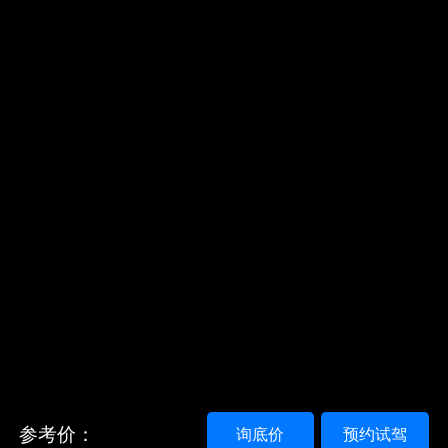
参考价：
询底价
预约试驾