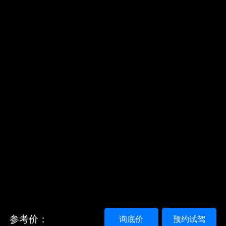
参考价：
询底价
预约试驾