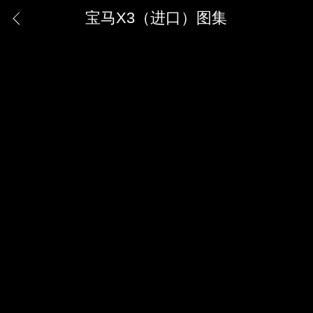
宝马X3（进口）图集