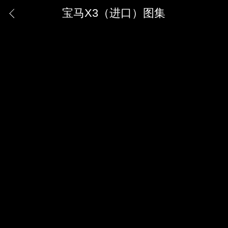
宝马X3（进口）图集