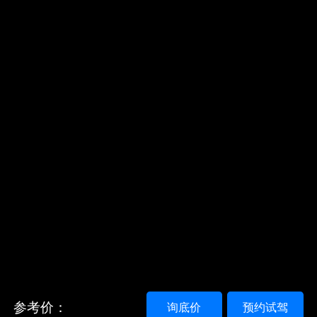
参考价：
询底价
预约试驾