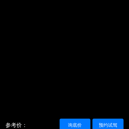
参考价：
询底价
预约试驾