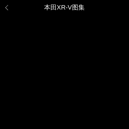
本田XR-V图集