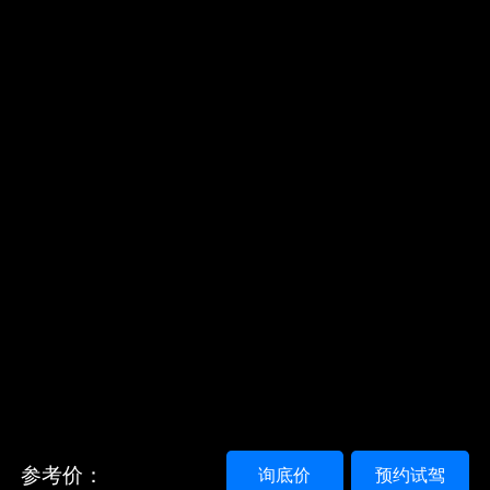
参考价：
询底价
预约试驾