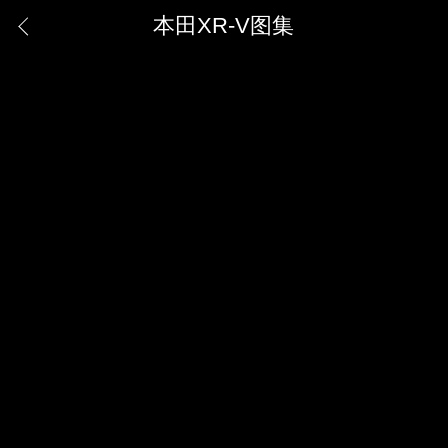
本田XR-V图集