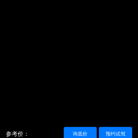
参考价：
询底价
预约试驾