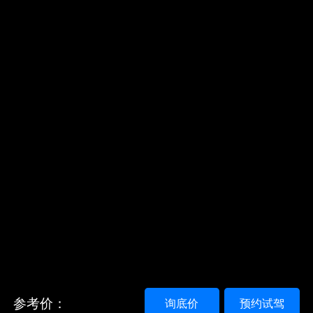
参考价：
询底价
预约试驾