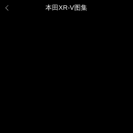
本田XR-V图集