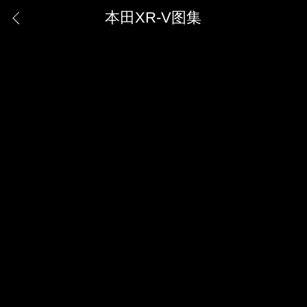
本田XR-V图集