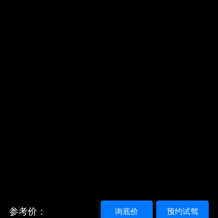
参考价：
询底价
预约试驾