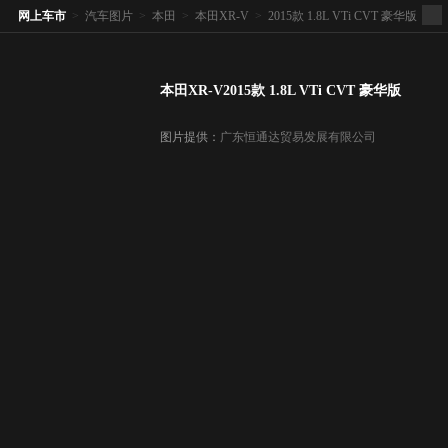
网上车市
>
汽车图片
>
本田
>
本田XR-V
>
2015款 1.8L VTi CVT 豪华版
本田XR-V2015款 1.8L VTi CVT 豪华版
图片提供：
广东恒通达贸易发展有限公司