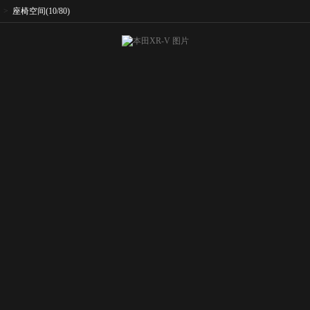
>
座椅空间
(10/80)