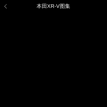
本田XR-V图集