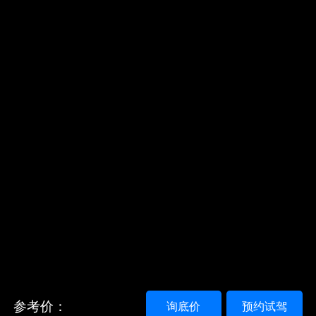
参考价：
询底价
预约试驾