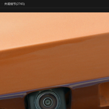
>
外观细节
(27/65)