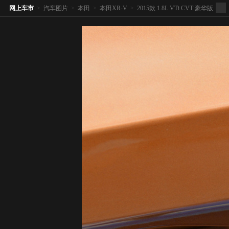
网上车市
>
汽车图片
>
本田
>
本田XR-V
>
2015款 1.8L VTi CVT 豪华版