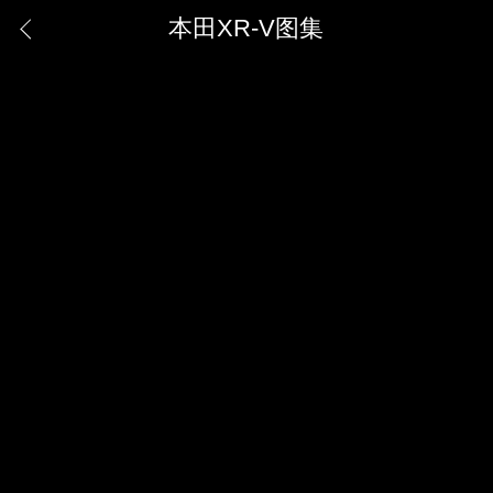
本田XR-V图集