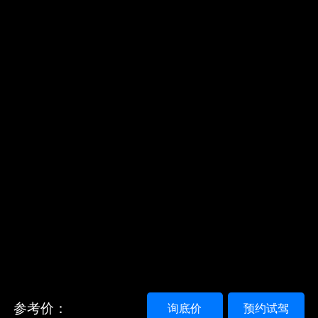
参考价：
询底价
预约试驾