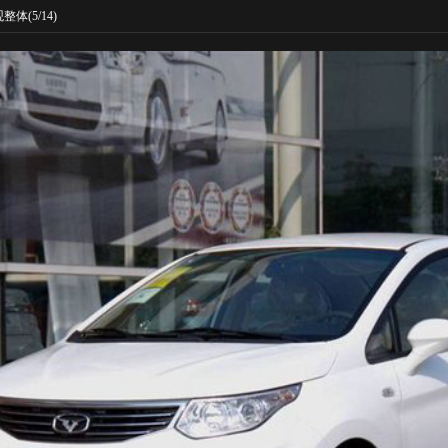
观整体
(5/14)