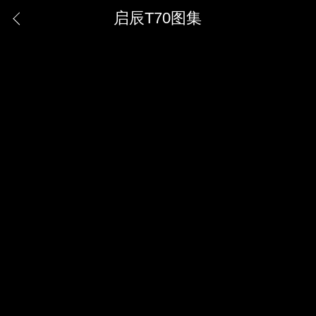
启辰T70图集