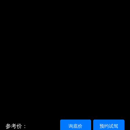
参考价：
询底价
预约试驾