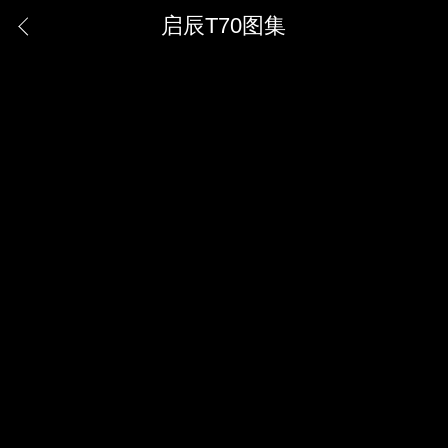
启辰T70图集