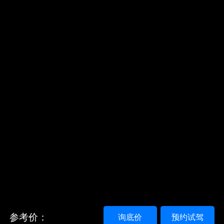
参考价：
询底价
预约试驾