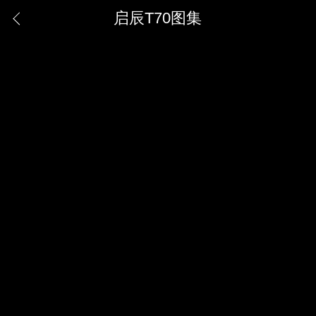
启辰T70图集