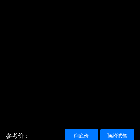
参考价：
询底价
预约试驾